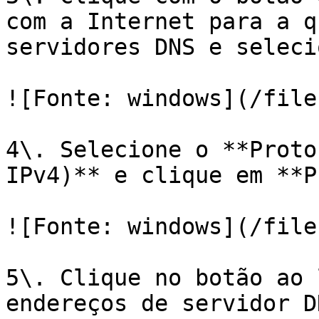
com a Internet para a q
servidores DNS e seleci
![Fonte: windows](/file
4\. Selecione o **Proto
IPv4)** e clique em **P
![Fonte: windows](/file
5\. Clique no botão ao 
endereços de servidor D