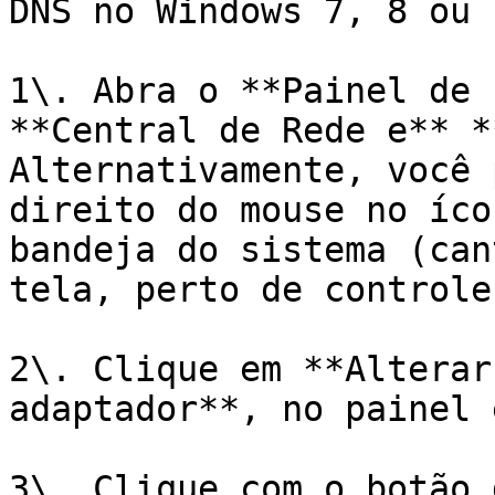
DNS no Windows 7, 8 ou 1
1\. Abra o **Painel de 
**Central de Rede e** *
Alternativamente, você 
direito do mouse no íco
bandeja do sistema (can
tela, perto de controle
2\. Clique em **Alterar
adaptador**, no painel 
3\. Clique com o botão 